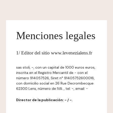
Menciones legales
1/ Editor del sitio www.levenezialens.fr
sas stoli, -, con un capital de 1000 euros euros,
inscrita en el Registro Mercantil de - con el
número 914057526, Siret n° 91405752600016,
con domicilio social en 26 Rue Decrombecque
62300 Lens, número de IVA: , tel: -, email: -
Director de la publicación: - / -.