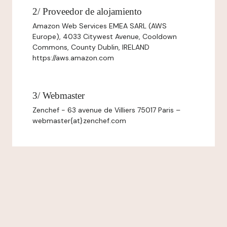
2/ Proveedor de alojamiento
Amazon Web Services EMEA SARL (AWS
Europe), 4033 Citywest Avenue, Cooldown
Commons, County Dublin, IRELAND
https://aws.amazon.com
3/ Webmaster
Zenchef - 63 avenue de Villiers 75017 Paris –
webmaster{at}zenchef.com